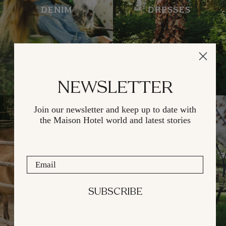
DENIM
DRESSES
NEWSLETTER
Join our newsletter and keep up
to date with
the Maison Hotel
world and latest stories
Email
JACKETS
BOTTOMS
SUBSCRIBE