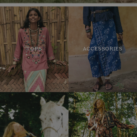
TOPS
ACCESSORIES