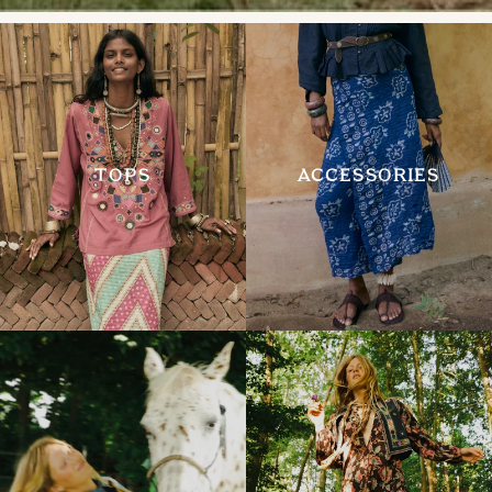
TOPS
ACCESSORIES