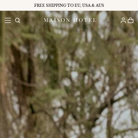
FREE SHIPPING TO EU, USA & AUS