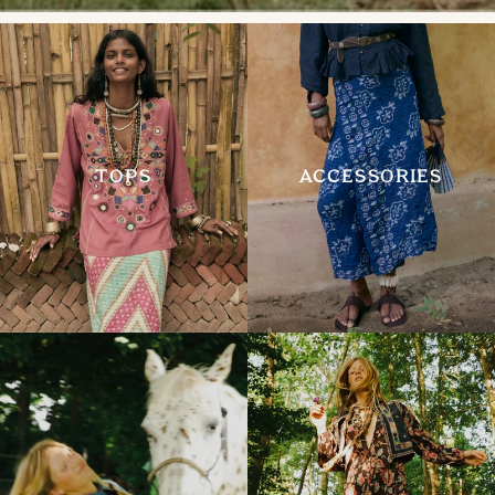
TOPS
ACCESSORIES