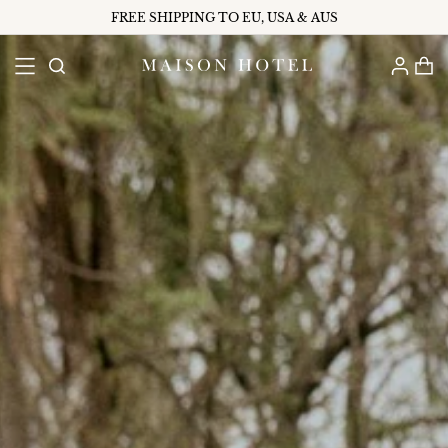
FREE SHIPPING TO EU, USA & AUS