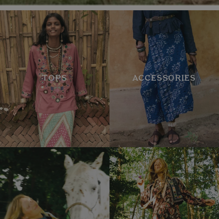
TOPS
ACCESSORIES