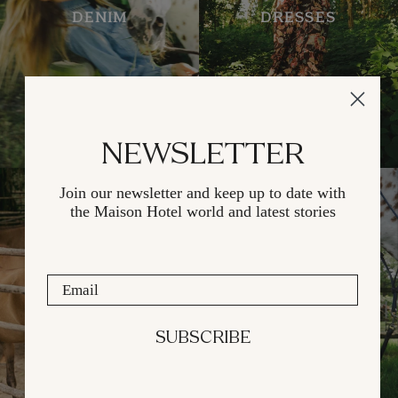
DENIM
DRESSES
NEWSLETTER
Join our newsletter and keep up
to date with
the Maison Hotel
world and latest stories
Email
JACKETS
BOTTOMS
SUBSCRIBE