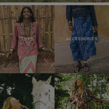
TOPS
ACCESSORIES