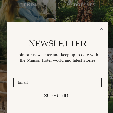
DENIM
DRESSES
NEWSLETTER
Join our newsletter and keep up
to date with
the Maison Hotel
world and latest stories
Email
JACKETS
BOTTOMS
SUBSCRIBE