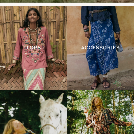
TOPS
ACCESSORIES