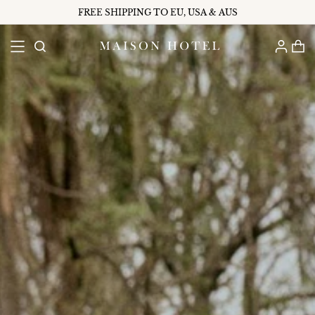
FREE SHIPPING TO EU, USA & AUS