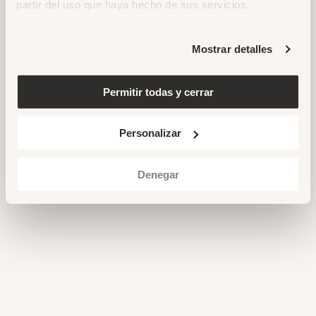
partir del uso que haya hecho de sus servicios.
NEWSLETTER
Mostrar detalles
Email
SUBSCRIBE
Permitir todas y cerrar
Personalizar
Denegar