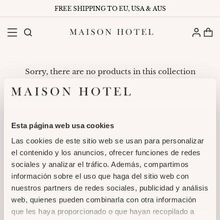
FREE SHIPPING TO EU, USA & AUS
Sorry, there are no products in this collection
Return home
Esta página web usa cookies
Las cookies de este sitio web se usan para personalizar
el contenido y los anuncios, ofrecer funciones de redes
HELP
sociales y analizar el tráfico. Además, compartimos
información sobre el uso que haga del sitio web con
ABOUT
nuestros partners de redes sociales, publicidad y análisis
web, quienes pueden combinarla con otra información
LEGAL
que les haya proporcionado o que hayan recopilado a