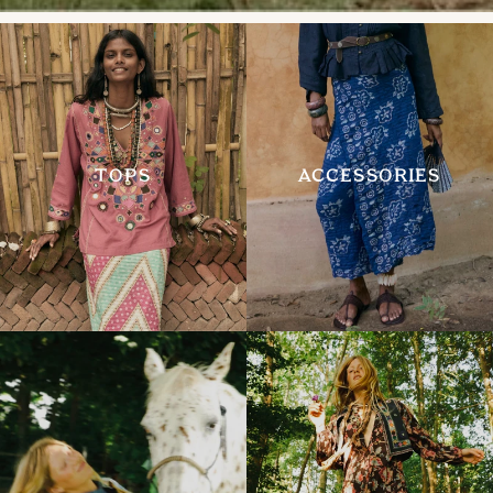
TOPS
ACCESSORIES