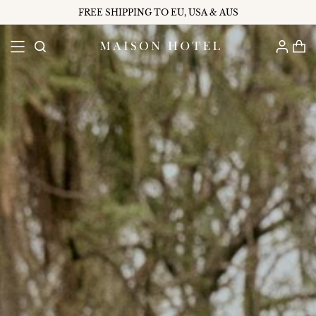
FREE SHIPPING TO EU, USA & AUS